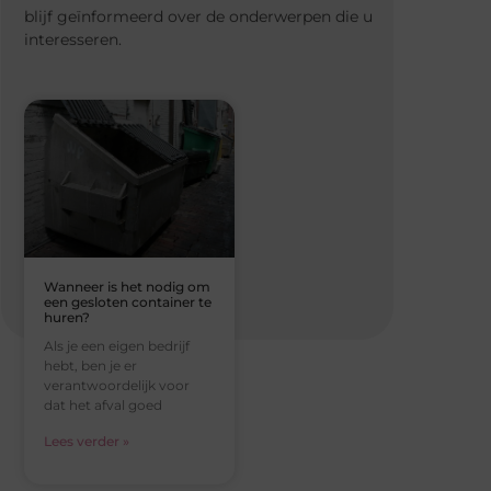
blijf geïnformeerd over de onderwerpen die u
interesseren.
Wanneer is het nodig om
een gesloten container te
huren?
Als je een eigen bedrijf
hebt, ben je er
verantwoordelijk voor
dat het afval goed
Lees verder »