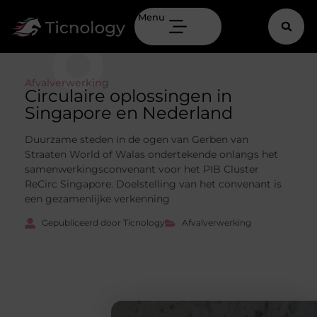
Menu
Afvalverwerking
Circulaire oplossingen in
Singapore en Nederland
Duurzame steden in de ogen van Gerben van
Straaten World of Walas ondertekende onlangs het
samenwerkingsconvenant voor het PIB Cluster
ReCirc Singapore. Doelstelling van het convenant is
een gezamenlijke verkenning
Gepubliceerd door Ticnology
Afvalverwerking