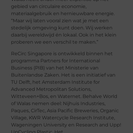
gebied van circulaire economie,
materiaalgebruik en hernieuwbare energie.
“Maar wij laten vooral zien wat je met een
stedelijk omgeving kunt doen. Wij werken
daarbij wereldwijd én lokaal. Ook in het klein
proberen we een verschil te maken.”
ReCirc Singapore is ontwikkeld binnen het
programma Partners for International
Business (PIB) van het Ministerie van
Buitenlandse Zaken. Het is een initiatief van
TU Delft, het Amsterdam Institute for
Advanced Metropolitan Solutions,
Witteveen+Bos, en Waternet. Behalve World
of Walas nemen deel: Nijhuis Industries,
Paques, CirTec, Asia Pacific Breweries, Organic
Village, KWR Watercycle Research Institute,
Wageningen University en Research and Upp!
UpCycling Plastic. Het