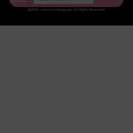
categorie
@2025 - www.ticnology.be. All Right Reserved.