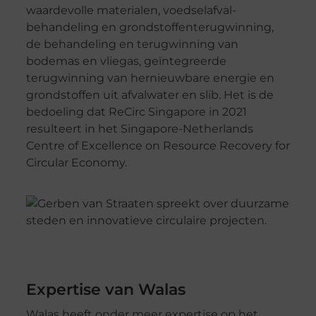
waardevolle materialen, voedselafval-
behandeling en grondstoffenterugwinning,
de behandeling en terugwinning van
bodemas en vliegas, geïntegreerde
terugwinning van hernieuwbare energie en
grondstoffen uit afvalwater en slib. Het is de
bedoeling dat ReCirc Singapore in 2021
resulteert in het Singapore-Netherlands
Centre of Excellence on Resource Recovery for
Circular Economy.
Expertise van Walas
Walas heeft onder meer expertise op het