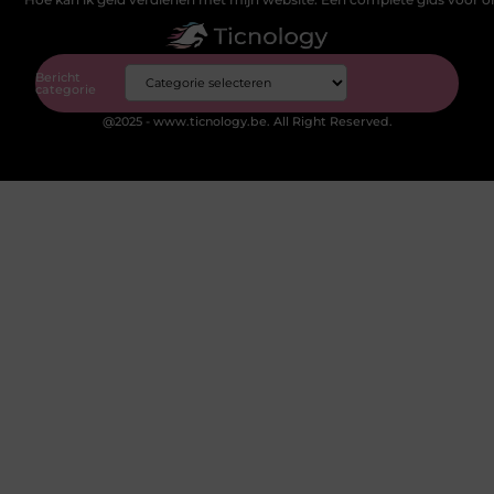
Bericht
categorie
@2025 - www.ticnology.be. All Right Reserved.