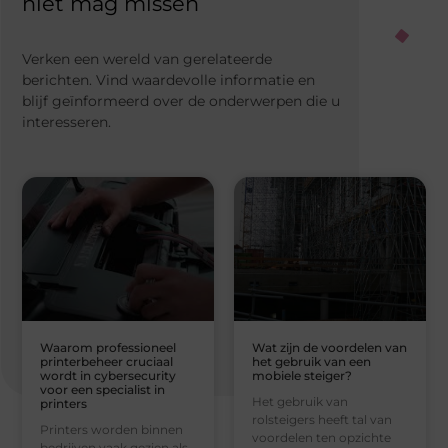
niet mag missen
Verken een wereld van gerelateerde
berichten. Vind waardevolle informatie en
blijf geïnformeerd over de onderwerpen die u
interesseren.
Waarom professioneel
Wat zijn de voordelen van
printerbeheer cruciaal
het gebruik van een
wordt in cybersecurity
mobiele steiger?
voor een specialist in
Het gebruik van
printers
rolsteigers heeft tal van
Printers worden binnen
voordelen ten opzichte
bedrijven vaak gezien als