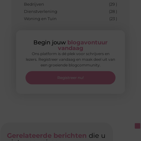
Bedrijven
(29 )
Dienstverlening
(28 )
Woning en Tuin
(23 )
Begin jouw
blogavontuur
vandaag
Ons platform is dé plek voor schrijvers en
lezers. Registreer vandaag en maak deel uit van
een groeiende blogcommunity.
Registreer nu!
Gerelateerde berichten
die u