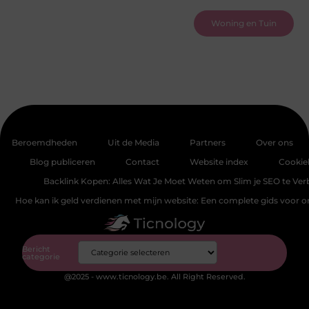
Woning en Tuin
Beroemdheden
Uit de Media
Partners
Over ons
Blog publiceren
Contact
Website index
Cookie
Backlink Kopen: Alles Wat Je Moet Weten om Slim je SEO te Ver
Hoe kan ik geld verdienen met mijn website: Een complete gids voor 
Bericht
categorie
@2025 - www.ticnology.be. All Right Reserved.