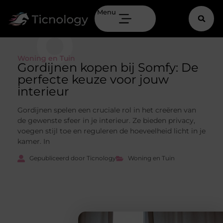
Menu
Woning en Tuin
Gordijnen kopen bij Somfy: De
perfecte keuze voor jouw
interieur
Gordijnen spelen een cruciale rol in het creëren van
de gewenste sfeer in je interieur. Ze bieden privacy,
voegen stijl toe en reguleren de hoeveelheid licht in je
kamer. In
Gepubliceerd door Ticnology
Woning en Tuin