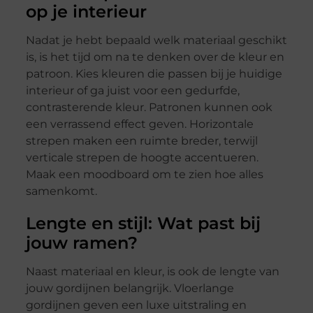
op je interieur
Nadat je hebt bepaald welk materiaal geschikt
is, is het tijd om na te denken over de kleur en
patroon. Kies kleuren die passen bij je huidige
interieur of ga juist voor een gedurfde,
contrasterende kleur. Patronen kunnen ook
een verrassend effect geven. Horizontale
strepen maken een ruimte breder, terwijl
verticale strepen de hoogte accentueren.
Maak een moodboard om te zien hoe alles
samenkomt.
Lengte en stijl: Wat past bij
jouw ramen?
Naast materiaal en kleur, is ook de lengte van
jouw gordijnen belangrijk. Vloerlange
gordijnen geven een luxe uitstraling en