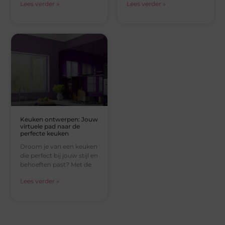
Lees verder »
Lees verder »
Keuken ontwerpen: Jouw
virtuele pad naar de
perfecte keuken
Droom je van een keuken
die perfect bij jouw stijl en
behoeften past? Met de
Lees verder »