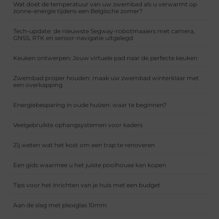
Wat doet de temperatuur van uw zwembad als u verwarmt op
zonne-energie tijdens een Belgische zomer?
Tech-update: de nieuwste Segway-robotmaaiers met camera,
GNSS, RTK en sensor-navigatie uitgelegd
Keuken ontwerpen: Jouw virtuele pad naar de perfecte keuken
Zwembad proper houden: maak uw zwembad winterklaar met
een overkapping
Energiebesparing in oude huizen: waar te beginnen?
Veelgebruikte ophangsystemen voor kaders
Zij weten wat het kost om een trap te renoveren
Een gids waarmee u het juiste poolhouse kan kopen
Tips voor het inrichten van je huis met een budget
Aan de slag met plexiglas 10mm