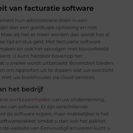
it van facturatie software
emers hun administratie doen in een
lijkt dan een goedkope oplossing en met
 Maar als het er meer worden dan wordt het al
ar tijd en dus geld. Met facturatie software
e maken en ook het opvolgen met bijvoorbeeld
eerd. U kunt hierdoor bovenop het
dat u sneller wordt uitbetaald. Bovendien bieden
ten om rapporten uit te draaien wat uw overzicht
n met uw boekhouder via cloud-services.
n het bedrijf
tieve werkzaamheden
van uw onderneming,
n van software. Er zijn verschillende
ld de software kopen, maar makkelijker is het
 softwarepakket omdat u dan ook het pakket
 Op de website van EenvoudigFactureren kunt u