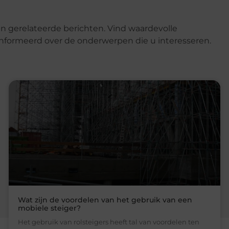
n gerelateerde berichten. Vind waardevolle
eïnformeerd over de onderwerpen die u interesseren.
Wat zijn de voordelen van het gebruik van een
mobiele steiger?
Het gebruik van rolsteigers heeft tal van voordelen ten