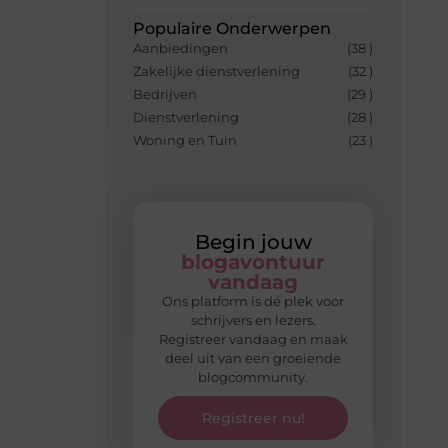
Populaire Onderwerpen
Aanbiedingen
(38 )
Zakelijke dienstverlening
(32 )
Bedrijven
(29 )
Dienstverlening
(28 )
Woning en Tuin
(23 )
Begin jouw
blogavontuur
vandaag
Ons platform is dé plek voor
schrijvers en lezers.
Registreer vandaag en maak
deel uit van een groeiende
blogcommunity.
Registreer nu!