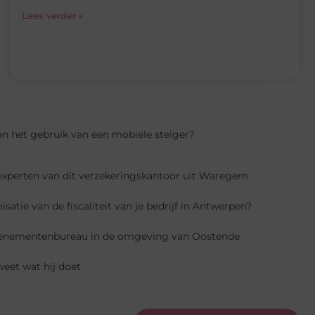
Lees verder »
an het gebruik van een mobiele steiger?
 experten van dit verzekeringskantoor uit Waregem
isatie van de fiscaliteit van je bedrijf in Antwerpen?
evenementenbureau in de omgeving van Oostende
weet wat hij doet