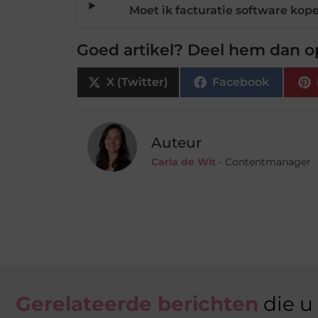
Moet ik facturatie software ko
Goed artikel? Deel hem dan o
X (Twitter)
Facebook
Auteur
Carla de Wit
- Contentmanager
Gerelateerde berichten
die u