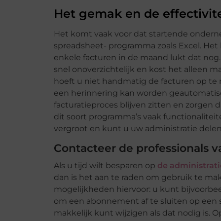
Het gemak en de effectivite
Het komt vaak voor dat startende ondern
spreadsheet- programma zoals Excel. Het 
enkele facturen in de maand lukt dat nog.
snel onoverzichtelijk en kost het alleen ma
hoeft u niet handmatig de facturen op t
een herinnering kan worden geautomatis
facturatieproces blijven zitten en zorgen 
dit soort programma’s vaak functionalitei
vergroot en kunt u uw administratie dele
Contacteer de professionals va
Als u tijd wilt besparen op
de administra
dan is het aan te raden om gebruik te make
mogelijkheden hiervoor: u kunt bijvoorbee
om een abonnement af te sluiten op een
makkelijk kunt wijzigen als dat nodig is.