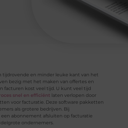
n tijdrovende en minder leuke kant van het
ven bezig met het maken van offertes en
acturen kost veel tijd. U kunt veel tijd
roces snel en efficiënt
laten verlopen door
ten voor facturatie. Deze software pakketten
mers als grotere bedrijven. Bij
 een abonnement afsluiten op facturatie
iddelgrote ondernemers.