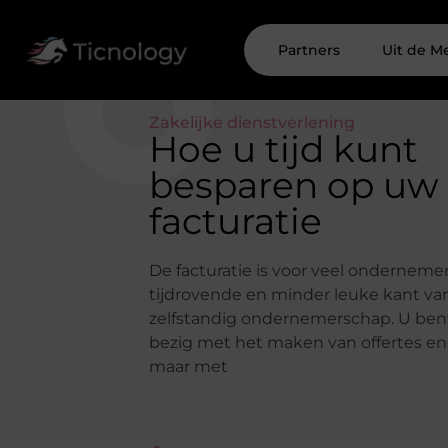
Partners
Uit de M
Zakelijke dienstverlening
Hoe u tijd kunt
besparen op uw
facturatie
De facturatie is voor veel onderneme
tijdrovende en minder leuke kant va
zelfstandig ondernemerschap. U bent
bezig met het maken van offertes en 
maar met