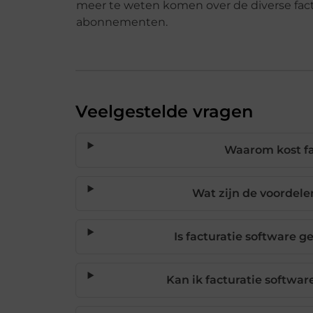
meer te weten komen over de diverse fac
abonnementen.
Veelgestelde vragen
Waarom kost fac
Wat zijn de voordele
Is facturatie software g
Kan ik facturatie softwa