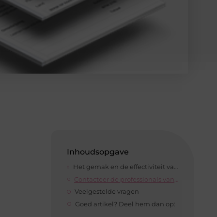
Inhoudsopgave
Het gemak en de effectiviteit van facturatie software
Contacteer de professionals van het bedrijf
Veelgestelde vragen
Goed artikel? Deel hem dan op: