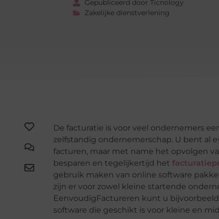
Gepubliceerd door Ticnology
Zakelijke dienstverlening
De facturatie is voor veel ondernemers ee
zelfstandig ondernemerschap. U bent al e
facturen, maar met name het opvolgen van f
besparen en tegelijkertijd het
facturatiep
gebruik maken van online software pakket
zijn er voor zowel kleine startende onderne
EenvoudigFactureren kunt u bijvoorbeeld
software die geschikt is voor kleine en m