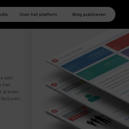
edia
Over het platform
Blog publiceren
rs een
n het
 al even
facturen,