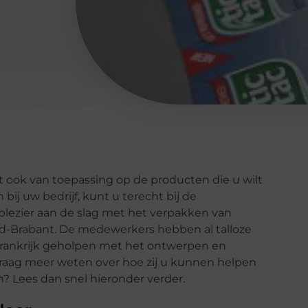
dit ook van toepassing op de producten die u wilt
ij uw bedrijf, kunt u terecht bij de
e plezier aan de slag met het verpakken van
rd-Brabant. De medewerkers hebben al talloze
rankrijk geholpen met het ontwerpen en
graag meer weten over hoe zij u kunnen helpen
 Lees dan snel hieronder verder.