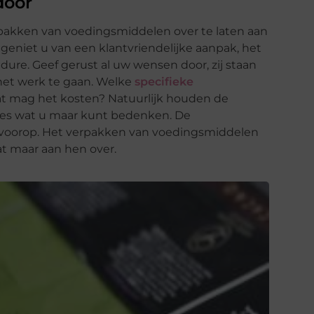
door
pakken van voedingsmiddelen over te laten aan
geniet u van een klantvriendelijke aanpak, het
edure. Geef gerust al uw wensen door, zij staan
 het werk te gaan. Welke
specifieke
t mag het kosten? Natuurlijk houden de
les wat u maar kunt bedenken. De
d voorop. Het verpakken van voedingsmiddelen
at maar aan hen over.