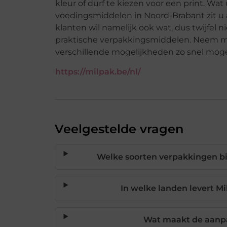
kleur of durf te kiezen voor een print. Wat
voedingsmiddelen in Noord-Brabant zit u al
klanten wil namelijk ook wat, dus twijfel n
praktische verpakkingsmiddelen. Neem m
verschillende mogelijkheden zo snel moge
https://milpak.be/nl/
Veelgestelde vragen
Welke soorten verpakkingen b
In welke landen levert M
Wat maakt de aanpa