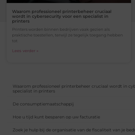
Waarom professioneel printerbeheer cruciaal
wordt in cybersecurity voor een specialist in
printers
Printers worden binnen bedrijven vaak gezien als
praktische toestellen, terwijl ze tegelijk toegang hebben
tot
Lees verder »
Waarom professioneel printerbeheer cruciaal wordt in cy
specialist in printers
De consumptiemaatschappij
Hoe u tijd kunt besparen op uw facturatie
Zoek je hulp bij de organisatie van de fiscaliteit van je be