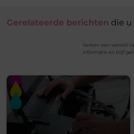
Gerelateerde berichten
die u
Verken een wereld va
informatie en blijf g