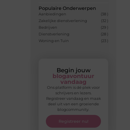
Populaire Onderwerpen
Aanbiedingen
(38 )
Zakelijke dienstverlening
(32 )
Bedrijven
(29 )
Dienstverlening
(28 )
Woning en Tuin
(23 )
Begin jouw
blogavontuur
vandaag
Ons platform is dé plek voor
schrijvers en lezers.
Registreer vandaag en maak
deel uit van een groeiende
blogcommunity.
Registreer nu!