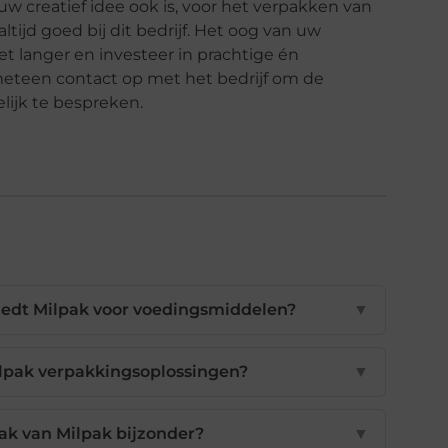
 uw creatief idee ook is, voor het verpakken van
tijd goed bij dit bedrijf. Het oog van uw
iet langer en investeer in prachtige én
eteen contact op met het bedrijf om de
lijk te bespreken.
iedt Milpak voor voedingsmiddelen?
▼
ilpak verpakkingsoplossingen?
▼
k van Milpak bijzonder?
▼