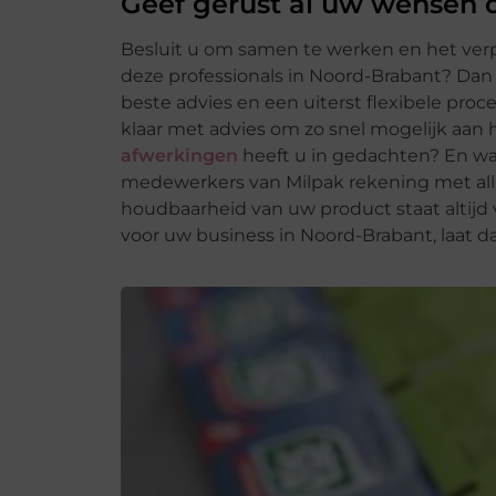
Geef gerust al uw wensen 
Besluit u om samen te werken en het ver
deze professionals in Noord-Brabant? Dan 
beste advies en een uiterst flexibele proc
klaar met advies om zo snel mogelijk aan
afwerkingen
heeft u in gedachten? En wa
medewerkers van Milpak rekening met al
houdbaarheid van uw product staat altij
voor uw business in Noord-Brabant, laat d