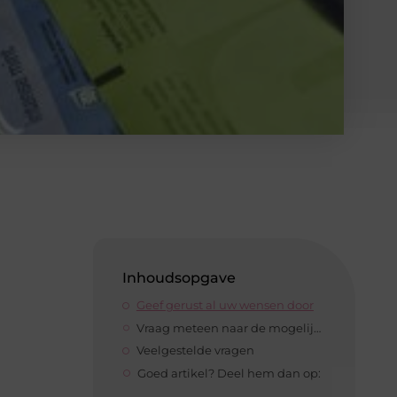
Inhoudsopgave
Geef gerust al uw wensen door
Vraag meteen naar de mogelijkheden
Veelgestelde vragen
Goed artikel? Deel hem dan op: