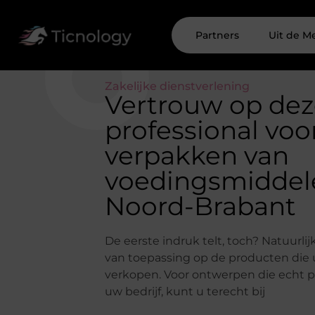
Partners
Uit de M
Zakelijke dienstverlening
Vertrouw op de
professional voo
verpakken van
voedingsmiddel
Noord-Brabant
De eerste indruk telt, toch? Natuurlijk
van toepassing op de producten die u
verkopen. Voor ontwerpen die echt p
uw bedrijf, kunt u terecht bij