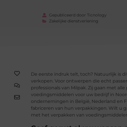
Gepubliceerd door Ticnology
Zakelijke dienstverlening
De eerste indruk telt, toch? Natuurlijk is 
verkopen. Voor ontwerpen die echt passen b
professionals van Milpak. Zij gaan met all
voedingsmiddelen voor uw bedrijf in Noo
ondernemingen in België, Nederland en F
fabriceren van hun verpakkingen. Wilt u 
met het verpakken van voedingsmiddelen?