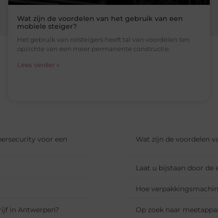
Wat zijn de voordelen van het gebruik van een
mobiele steiger?
Het gebruik van rolsteigers heeft tal van voordelen ten
opzichte van een meer permanente constructie.
Lees verder »
bersecurity voor een
Wat zijn de voordelen v
Laat u bijstaan door de
Hoe verpakkingsmachine
drijf in Antwerpen?
Op zoek naar meetappar