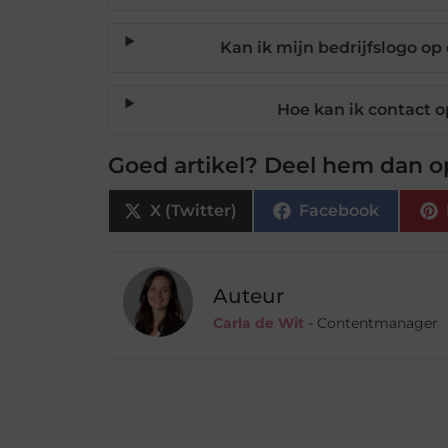
Kan ik mijn bedrijfslogo o
Hoe kan ik contact 
Goed artikel? Deel hem dan o
X (Twitter)
Facebook
Auteur
Carla de Wit
- Contentmanager