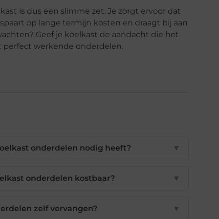
ast is dus een slimme zet. Je zorgt ervoor dat
espaart op lange termijn kosten en draagt bij aan
achten? Geef je koelkast de aandacht die het
et perfect werkende onderdelen.
oelkast onderdelen nodig heeft?
▼
oelkast onderdelen kostbaar?
▼
derdelen zelf vervangen?
▼