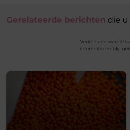
Gerelateerde berichten
die u
Verken een wereld va
informatie en blijf g