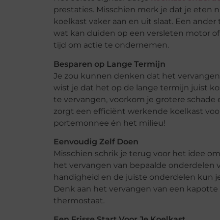
prestaties. Misschien merk je dat je eten n
koelkast vaker aan en uit slaat. Een ander
wat kan duiden op een versleten motor of v
tijd om actie te ondernemen.
Besparen op Lange Termijn
Je zou kunnen denken dat het vervangen 
wist je dat het op de lange termijn juist
te vervangen, voorkom je grotere schade
zorgt een efficiënt werkende koelkast voo
portemonnee én het milieu!
Eenvoudig Zelf Doen
Misschien schrik je terug voor het idee om 
het vervangen van bepaalde onderdelen v
handigheid en de juiste onderdelen kun 
Denk aan het vervangen van een kapotte 
thermostaat.
Een Frisse Start Voor Je Koelkast