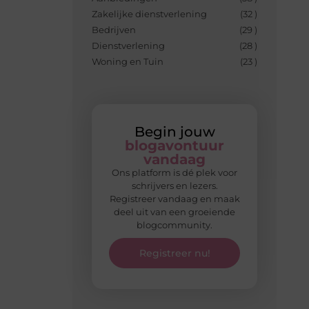
Zakelijke dienstverlening
(32 )
Bedrijven
(29 )
Dienstverlening
(28 )
Woning en Tuin
(23 )
Begin jouw
blogavontuur
vandaag
Ons platform is dé plek voor
schrijvers en lezers.
Registreer vandaag en maak
deel uit van een groeiende
blogcommunity.
Registreer nu!