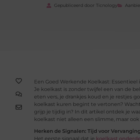
Gepubliceerd door Ticnology
Aanbi
Een Goed Werkende Koelkast: Essentieel 
Je koelkast is zonder twijfel een van de be
eten vers, je drankjes koud en je restjes g
koelkast kuren begint te vertonen? Wacht 
grijp je tijdig in? In dit artikel ontdek j
koelkast niet alleen een slimme, maar ook
Herken de Signalen: Tijd voor Vervangin
Het eerste signaal dat je
koelkast onderd