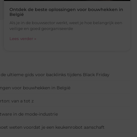
Ontdek de beste oplossingen voor bouwhekken in
België
Als je in de bouwsector werkt, weet je hoe belangrijk een
veilige en goed georganiseerde
Lees verder »
de ultieme gids voor backlinks tijdens Black Friday
ingen voor bouwhekken in België
rton: van a tot z
tware in de mode-industrie
e moet weten voordat je een keukenrobot aanschaft