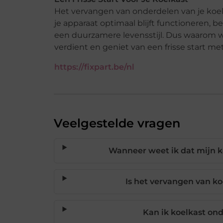
Het vervangen van onderdelen van je koelk
je apparaat optimaal blijft functioneren, b
een duurzamere levensstijl. Dus waarom w
verdient en geniet van een frisse start m
https://fixpart.be/nl
Veelgestelde vragen
Wanneer weet ik dat mijn k
Is het vervangen van k
Kan ik koelkast on