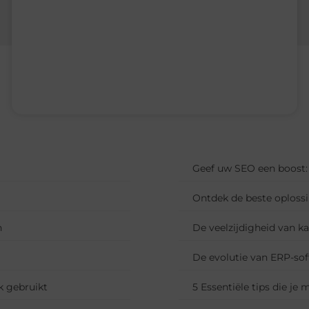
Geef uw SEO een boost: 
Ontdek de beste oploss
n
De veelzijdigheid van ka
De evolutie van ERP-sof
k gebruikt
5 Essentiële tips die j