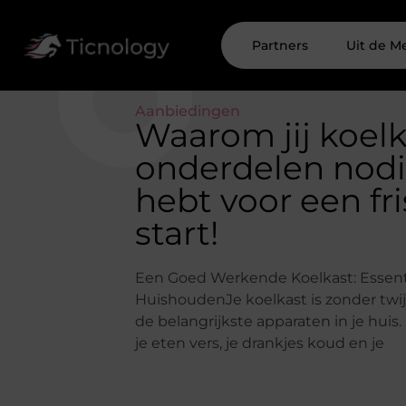
Partners
Uit de M
Aanbiedingen
Waarom jij koel
onderdelen nod
hebt voor een fr
start!
Een Goed Werkende Koelkast: Essenti
HuishoudenJe koelkast is zonder twij
de belangrijkste apparaten in je huis
je eten vers, je drankjes koud en je