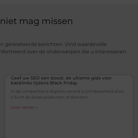
 niet mag missen
n gerelateerde berichten. Vind waardevolle
eïnformeerd over de onderwerpen die u interesseren.
Geef uw SEO een boost: de ultieme gids voor
backlinks tijdens Black Friday
In de competitieve digitale wereld is zichtbaarheid alles.
U kunt de beste producten of diensten
Lees verder »