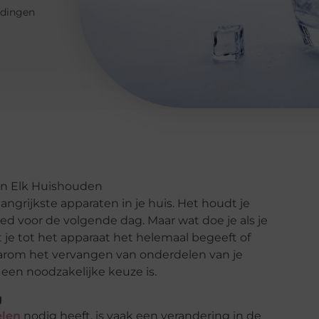
edingen
in Elk Huishouden
langrijkste apparaten in je huis. Het houdt je
oed voor de volgende dag. Maar wat doe je als je
je tot het apparaat het helemaal begeeft of
e waarom het vervangen van onderdelen van je
 een noodzakelijke keuze is.
g
elen
nodig heeft, is vaak een verandering in de