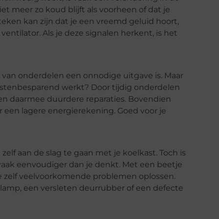
iet meer zo koud blijft als voorheen of dat je
 teken kan zijn dat je een vreemd geluid hoort,
entilator. Als je deze signalen herkent, is het
van onderdelen een onnodige uitgave is. Maar
 kostenbesparend werkt? Door tijdig onderdelen
 en daarmee duurdere reparaties. Bovendien
r een lagere energierekening. Goed voor je
zelf aan de slag te gaan met je koelkast. Toch is
aak eenvoudiger dan je denkt. Met een beetje
je zelf veelvoorkomende problemen oplossen.
lamp, een versleten deurrubber of een defecte