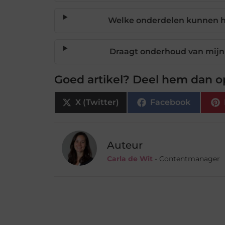
Welke onderdelen kunnen he
Draagt onderhoud van mijn
Goed artikel? Deel hem dan o
X (Twitter)
Facebook
Auteur
Carla de Wit
- Contentmanager