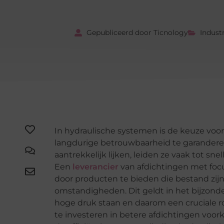
Gepubliceerd door Ticnology
Indust
In hydraulische systemen is de keuze voo
langdurige betrouwbaarheid te garandere
aantrekkelijk lijken, leiden ze vaak tot sne
Een
leverancier
van afdichtingen met focus
door producten te bieden die bestand zijn
omstandigheden. Dit geldt in het bijzonde
hoge druk staan en daarom een cruciale rol
te investeren in betere afdichtingen voor