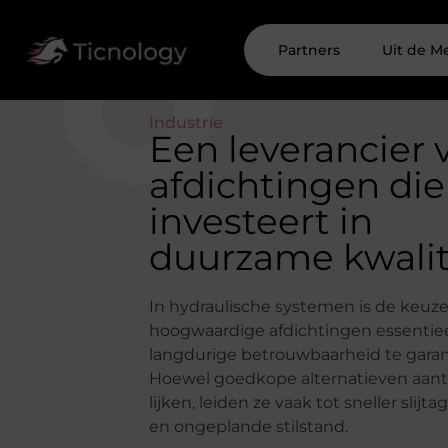
Partners
Uit de M
Industrie
Een leverancier 
afdichtingen die
investeert in
duurzame kwalit
In hydraulische systemen is de keuze
hoogwaardige afdichtingen essentie
langdurige betrouwbaarheid te gara
Hoewel goedkope alternatieven aant
lijken, leiden ze vaak tot sneller slijt
en ongeplande stilstand.