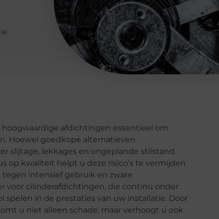
rie
r hoogwaardige afdichtingen essentieel om
n. Hoewel goedkope alternatieven
ller slijtage, lekkages en ongeplande stilstand.
 op kwaliteit helpt u deze risico’s te vermijden
 tegen intensief gebruik en zware
r voor cilinderafdichtingen, die continu onder
 spelen in de prestaties van uw installatie. Door
komt u niet alleen schade, maar verhoogt u ook