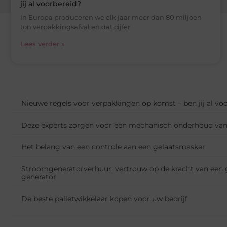
jij al voorbereid?
In Europa produceren we elk jaar meer dan 80 miljoen
ton verpakkingsafval en dat cijfer
Lees verder »
Nieuwe regels voor verpakkingen op komst – ben jij al vo
Deze experts zorgen voor een mechanisch onderhoud va
Het belang van een controle aan een gelaatsmasker
Stroomgeneratorverhuur: vertrouw op de kracht van ee
generator
De beste palletwikkelaar kopen voor uw bedrijf