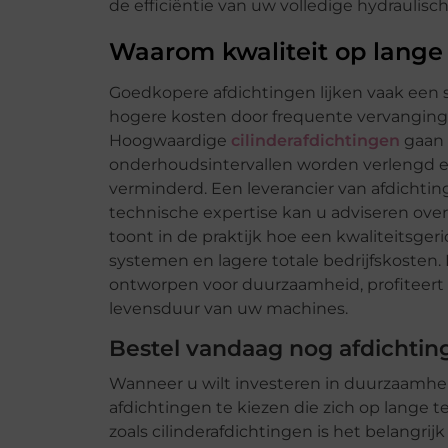
de efficiëntie van uw volledige hydraulisc
Waarom kwaliteit op lange t
Goedkopere afdichtingen lijken vaak een s
hogere kosten door frequente vervanging,
Hoogwaardige
cilinderafdichtingen
gaan 
onderhoudsintervallen worden verlengd e
verminderd. Een leverancier van afdicht
technische expertise kan u adviseren over
toont in de praktijk hoe een kwaliteitsge
systemen en lagere totale bedrijfskosten. 
ontworpen voor duurzaamheid, profiteert 
levensduur van uw machines.
Bestel vandaag nog afdichtin
Wanneer u wilt investeren in duurzaamheid
afdichtingen te kiezen die zich op lange te
zoals cilinderafdichtingen is het belangrij