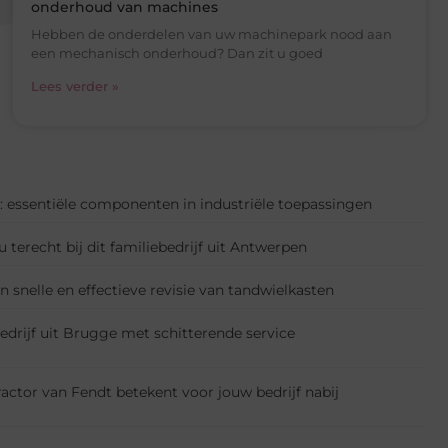
onderhoud van machines
Hebben de onderdelen van uw machinepark nood aan
een mechanisch onderhoud? Dan zit u goed
Lees verder »
 essentiële componenten in industriële toepassingen
 terecht bij dit familiebedrijf uit Antwerpen
en snelle en effectieve revisie van tandwielkasten
drijf uit Brugge met schitterende service
ctor van Fendt betekent voor jouw bedrijf nabij