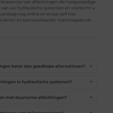
n leverancier van afdichtingen die hoogwaardige
ies van uw hydraulische systemen en voorkomt u
vandaag nog online en ervaar zelf hoe
efficiënter en betrouwbaarder machinegebruik.
ngen beter dan goedkope alternatieven?
▼
chtingen in hydraulische systemen?
▼
ren met duurzame afdichtingen?
▼