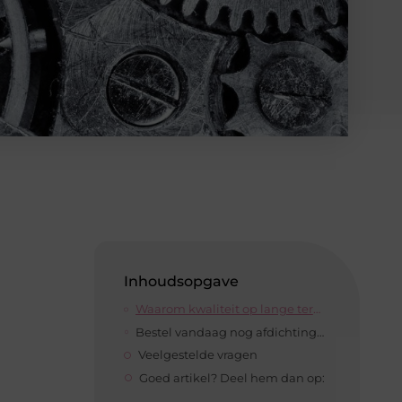
Inhoudsopgave
Waarom kwaliteit op lange termijn altijd voordeliger is
Bestel vandaag nog afdichtingen die hun waarde bewijzen
Veelgestelde vragen
Goed artikel? Deel hem dan op: