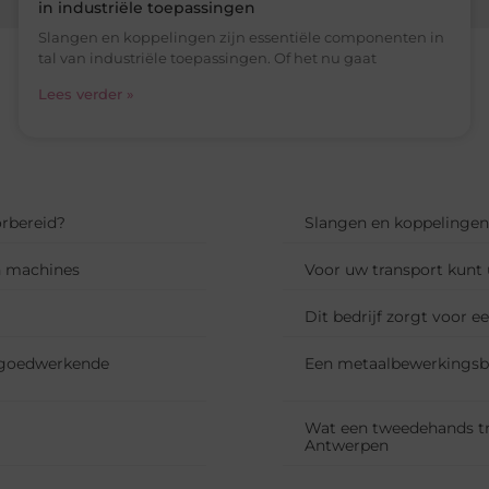
in industriële toepassingen
Slangen en koppelingen zijn essentiële componenten in
tal van industriële toepassingen. Of het nu gaat
Lees verder »
orbereid?
Slangen en koppelingen:
n machines
Voor uw transport kunt u
Dit bedrijf zorgt voor e
n goedwerkende
Een metaalbewerkingsbe
Wat een tweedehands tra
Antwerpen