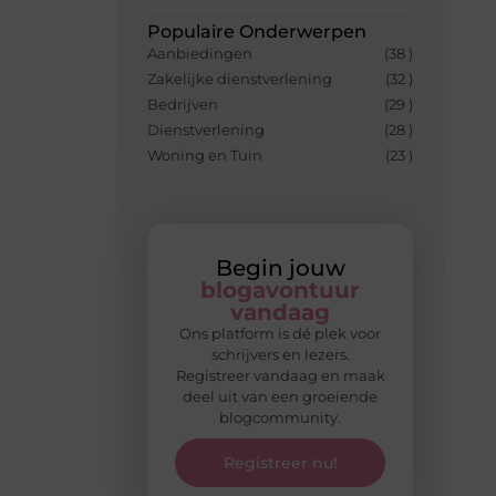
Populaire Onderwerpen
Aanbiedingen
(38 )
Zakelijke dienstverlening
(32 )
Bedrijven
(29 )
Dienstverlening
(28 )
Woning en Tuin
(23 )
Begin jouw
blogavontuur
vandaag
Ons platform is dé plek voor
schrijvers en lezers.
Registreer vandaag en maak
deel uit van een groeiende
blogcommunity.
Registreer nu!