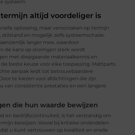
he systeem.
ermijn altijd voordeliger is
nelle oplossing, maar veroorzaken op termijn
 stilstand en mogelijk zelfs systeemschade.
aanzienlijk langer mee, waardoor
n de kans op storingen sterk wordt
ingen met diepgaande materiaalkennis en
 de beste keuze voor elke toepassing. Mattparts
richte aanpak leidt tot betrouwbaardere
Door te kiezen voor afdichtingen die zijn
u van consistente prestaties en een langere
gen die hun waarde bewijzen
 en bedrijfscontinuïteit, is het verstandig om
rmijn bewijzen. Vooral bij kritieke onderdelen
k dat u kunt vertrouwen op kwaliteit en snelle