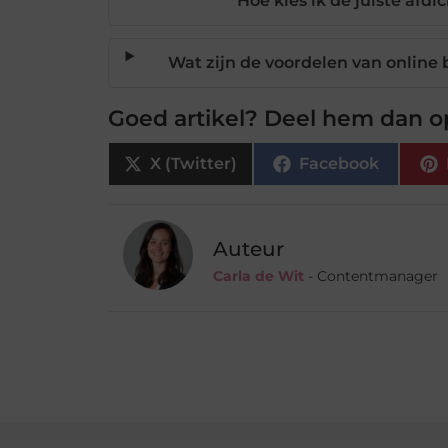
Hoe kies ik de juiste afd
Wat zijn de voordelen van online b
Goed artikel? Deel hem dan o
X (Twitter)
Facebook
Auteur
Carla de Wit
- Contentmanager