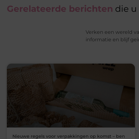
Gerelateerde berichten
die u
Verken een wereld va
informatie en blijf g
Nieuwe regels voor verpakkingen op komst – ben