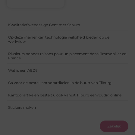
Kwalitatief webdesign Gent met Sanum
Op deze manier kan technologie veiligheid bieden op de
werkvloer
Plusieurs bonnes raisons pour un placement dans l’immobilier en
France
Wat is een AED?
Ga voor de beste kantoorartikelen in de buurt van Tilburg
Kantoorartikelen bestelt u ook vanuit Tilburg eenvoudig online
Stickers maken
Zakelijk