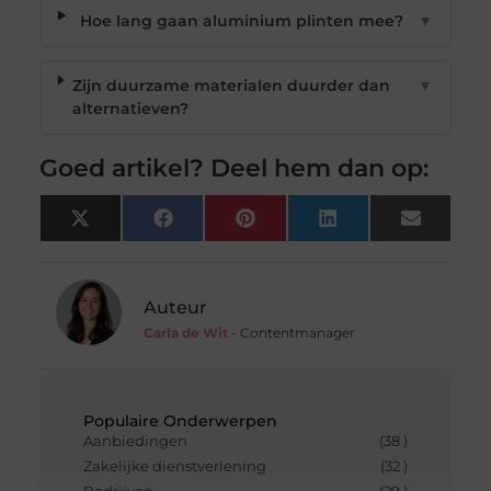
Hoe lang gaan aluminium plinten mee?
▼
Zijn duurzame materialen duurder dan
▼
alternatieven?
Goed artikel? Deel hem dan op:
X
Facebook
Pinterest
LinkedIn
Email
(Twitter)
Auteur
Carla de Wit
- Contentmanager
Populaire Onderwerpen
Aanbiedingen
(38 )
Zakelijke dienstverlening
(32 )