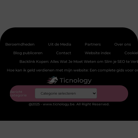
Beroemdheden
Uit de Media
Partners
Over ons
Blog publiceren
Contact
Website index
Cookie
Backlink Kopen: Alles Wat Je Moet Weten om Slim je SEO te Ver
Hoe kan ik geld verdienen met mijn website: Een complete gids voor 
Bericht
categorie
@2025 - www.ticnology.be. All Right Reserved.