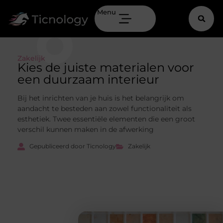
Menu
Zakelijk
Kies de juiste materialen voor
een duurzaam interieur
Bij het inrichten van je huis is het belangrijk om
aandacht te besteden aan zowel functionaliteit als
esthetiek. Twee essentiële elementen die een groot
verschil kunnen maken in de afwerking
Gepubliceerd door Ticnology
Zakelijk