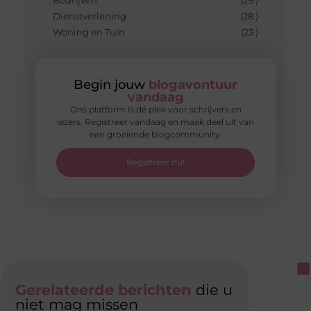
Bedrijven
(29 )
Dienstverlening
(28 )
Woning en Tuin
(23 )
Begin jouw
blogavontuur
vandaag
Ons platform is dé plek voor schrijvers en
lezers. Registreer vandaag en maak deel uit van
een groeiende blogcommunity.
Registreer nu!
Gerelateerde berichten
die u
niet mag missen