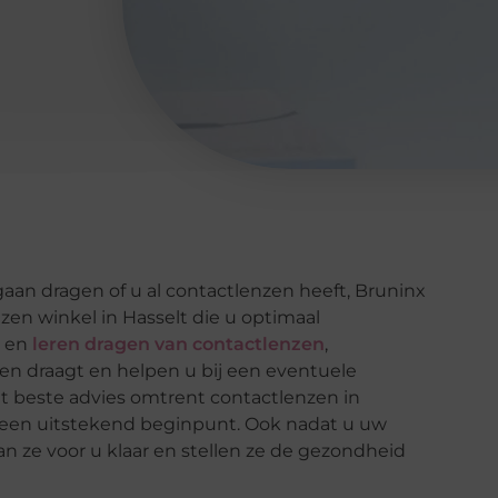
gaan dragen of u al contactlenzen heeft, Bruninx
nzen winkel in Hasselt die u optimaal
n en
leren dragen van contactlenzen
,
en draagt en helpen u bij een eventuele
et beste advies omtrent contactlenzen in
st een uitstekend beginpunt. Ook nadat u uw
an ze voor u klaar en stellen ze de gezondheid