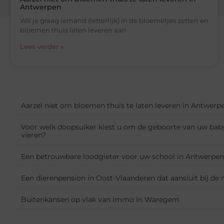
Antwerpen
Wil je graag iemand (letterlijk) in de bloemetjes zetten en
bloemen thuis laten leveren aan
Lees verder »
Aarzel niet om bloemen thuis te laten leveren in Antwerp
Voor welk doopsuiker kiest u om de geboorte van uw bab
vieren?
Een betrouwbare loodgieter voor uw school in Antwerpen
Een dierenpension in Oost-Vlaanderen dat aansluit bij de
Buitenkansen op vlak van immo in Waregem