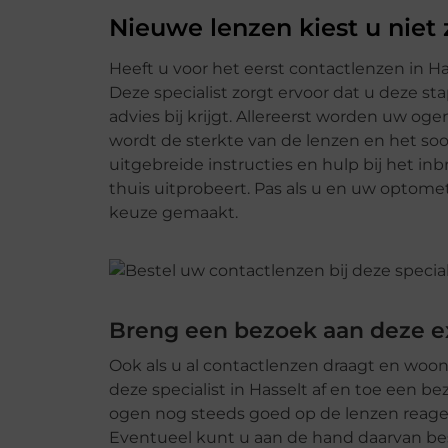
Nieuwe lenzen kiest u niet
Heeft u voor het eerst contactlenzen in Ha
Deze specialist zorgt ervoor dat u deze s
advies bij krijgt. Allereerst worden uw o
wordt de sterkte van de lenzen en het soo
uitgebreide instructies en hulp bij het i
thuis uitprobeert. Pas als u en uw optometr
keuze gemaakt.
Breng een bezoek aan deze e
Ook als u al contactlenzen draagt en woo
deze specialist in Hasselt af en toe een 
ogen nog steeds goed op de lenzen reag
Eventueel kunt u aan de hand daarvan bes