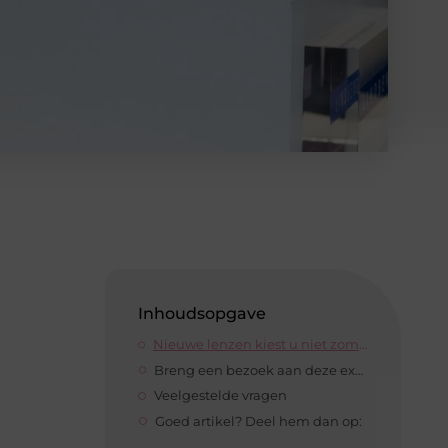
Inhoudsopgave
Nieuwe lenzen kiest u niet zomaar uit
Breng een bezoek aan deze expert
Veelgestelde vragen
Goed artikel? Deel hem dan op: