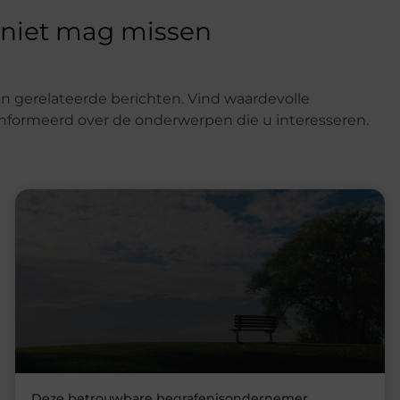
 niet mag missen
n gerelateerde berichten. Vind waardevolle
eïnformeerd over de onderwerpen die u interesseren.
Deze betrouwbare begrafenisondernemer