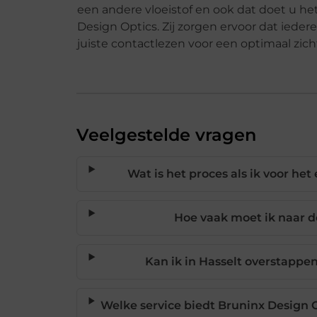
een andere vloeistof en ook dat doet u he
Design Optics. Zij zorgen ervoor dat ieder
juiste contactlezen voor een optimaal zicht
Veelgestelde vragen
Wat is het proces als ik voor he
Hoe vaak moet ik naar d
Kan ik in Hasselt overstappe
Welke service biedt Bruninx Design 