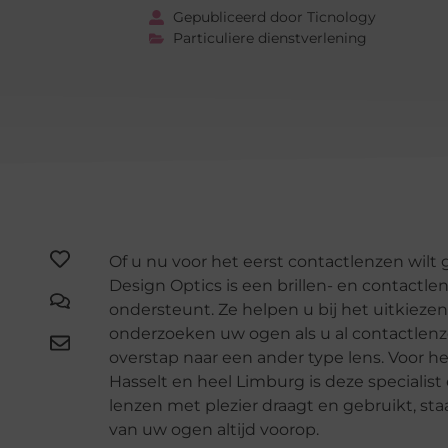
Gepubliceerd door Ticnology
Particuliere dienstverlening
Of u nu voor het eerst contactlenzen wilt 
Design Optics is een brillen- en contactle
ondersteunt. Ze helpen u bij het uitkieze
onderzoeken uw ogen als u al contactlenz
overstap naar een ander type lens. Voor h
Hasselt en heel Limburg is deze speciali
lenzen met plezier draagt en gebruikt, sta
van uw ogen altijd voorop.