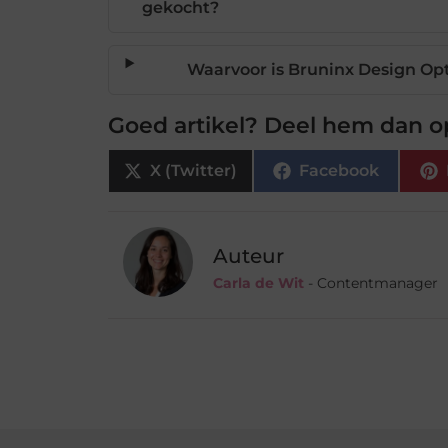
gekocht?
Waarvoor is Bruninx Design Opt
Goed artikel? Deel hem dan o
X (Twitter)
Facebook
Auteur
Carla de Wit
- Contentmanager