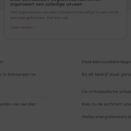
organiseert een volledige uitvaart
Het organiseren van een uitvaart moet altijd in een korte
periode gebeuren. Dat kan op
Lees verder »
en
Deze betrouwbare begra
y in Antwerpen te
Bij dit bedrijf staat g
De orthopedische schoen
 noden van uw dier
Kies nu de architect vo
Welke energieleverancie