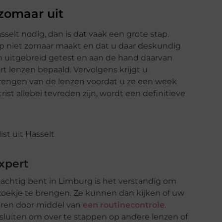
 zomaar uit
sselt nodig, dan is dat vaak een grote stap.
tap niet zomaar maakt en dat u daar deskundig
gen uitgebreid getest en aan de hand daarvan
rt lenzen bepaald. Vervolgens krijgt u
nbrengen van de lenzen voordat u ze een week
ist allebei tevreden zijn, wordt een definitieve
xpert
nachtig bent in Limburg is het verstandig om
bezoekje te brengen. Ze kunnen dan kijken of uw
eren door middel van
een routinecontrole
.
luiten om over te stappen op andere lenzen of