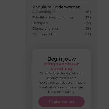
Populaire Onderwerpen
Aanbiedingen
(38 )
Zakelijke dienstverlening
(32 )
Bedrijven
(29 )
Dienstverlening
(28 )
Woning en Tuin
(23 )
Begin jouw
blogavontuur
vandaag
Ons platform is dé plek voor
schrijvers en lezers.
Registreer vandaag en maak
deel uit van een groeiende
blogcommunity.
Registreer nu!