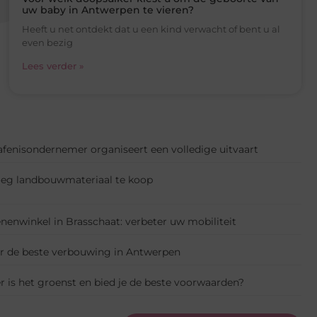
uw baby in Antwerpen te vieren?
Heeft u net ontdekt dat u een kind verwacht of bent u al
even bezig
Lees verder »
fenisondernemer organiseert een volledige uitvaart
enoeg landbouwmateriaal te koop
enwinkel in Brasschaat: verbeter uw mobiliteit
or de beste verbouwing in Antwerpen
r is het groenst en bied je de beste voorwaarden?