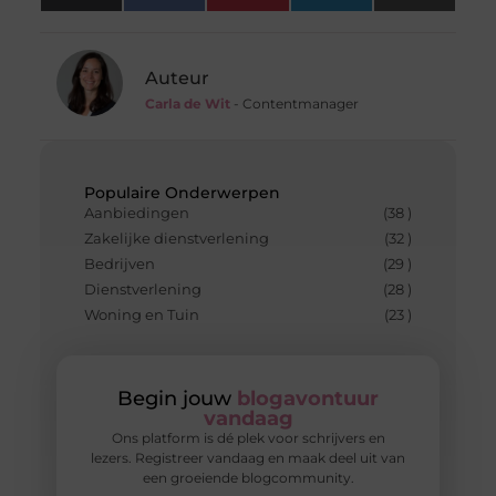
(Twitter)
Auteur
Carla de Wit
- Contentmanager
Populaire Onderwerpen
Aanbiedingen
(38 )
Zakelijke dienstverlening
(32 )
Bedrijven
(29 )
Dienstverlening
(28 )
Woning en Tuin
(23 )
Begin jouw
blogavontuur
vandaag
Ons platform is dé plek voor schrijvers en
lezers. Registreer vandaag en maak deel uit van
een groeiende blogcommunity.