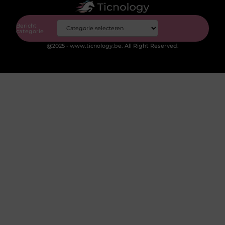
Bericht
categorie
@2025 - www.ticnology.be. All Right Reserved.