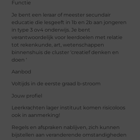
Functie
Je bent een leraar of meester secundair
educatie die lesgeeft in 1b en 2b aan jongeren
in type 3 ov4 onderwijs. Je bent
verantwoordelijk voor leerdoelen met relatie
tot rekenkunde, art, wetenschappen
binnenshuis de cluster ‘creatief denken en
doen ‘
Aanbod
Voltijds in de eerste graad b-stroom
Jouw profiel
Leerkrachten lager instituut komen risicoloos
ook in aanmerking!
Regels en afspraken nablijven, zich kunnen
bijstellen aan veranderende omstandigheden