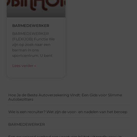
BARMEDEWERKER
BARMEDEWERKER
(FLEXIJOB) Functie We
zijn op zoek naar een
barman in ons
sportcentrum. U bent
Lees verder »
Hoe Je de Beste Autoverzekering Vindt: Een Gids voor Slimme
Autobezitters
Wie is een recruiter? Wat zijn de voor- en nadelen van het beroep
BARMEDEWERKER
Een gevarieerd aanbod aan vacatures bij het uitzendbureau in