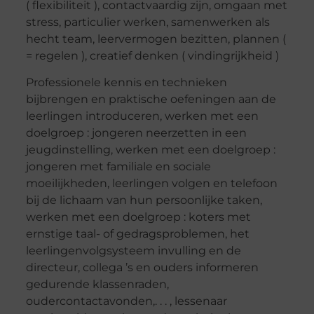
( flexibiliteit ), contactvaardig zijn, omgaan met
stress, particulier werken, samenwerken als
hecht team, leervermogen bezitten, plannen (
= regelen ), creatief denken ( vindingrijkheid )
Professionele kennis en technieken
bijbrengen en praktische oefeningen aan de
leerlingen introduceren, werken met een
doelgroep : jongeren neerzetten in een
jeugdinstelling, werken met een doelgroep :
jongeren met familiale en sociale
moeilijkheden, leerlingen volgen en telefoon
bij de lichaam van hun persoonlijke taken,
werken met een doelgroep : koters met
ernstige taal- of gedragsproblemen, het
leerlingenvolgsysteem invulling en de
directeur, collega ’s en ouders informeren
gedurende klassenraden,
oudercontactavonden,. . . , lessenaar