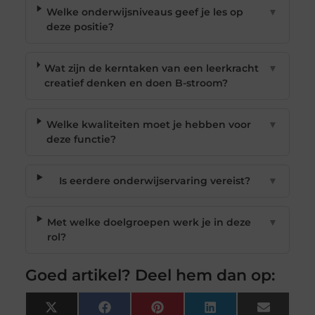
Welke onderwijsniveaus geef je les op
▼
deze positie?
Wat zijn de kerntaken van een leerkracht
▼
creatief denken en doen B-stroom?
Welke kwaliteiten moet je hebben voor
▼
deze functie?
Is eerdere onderwijservaring vereist?
▼
Met welke doelgroepen werk je in deze
▼
rol?
Goed artikel? Deel hem dan op:
X
Facebook
Pinterest
LinkedIn
Email