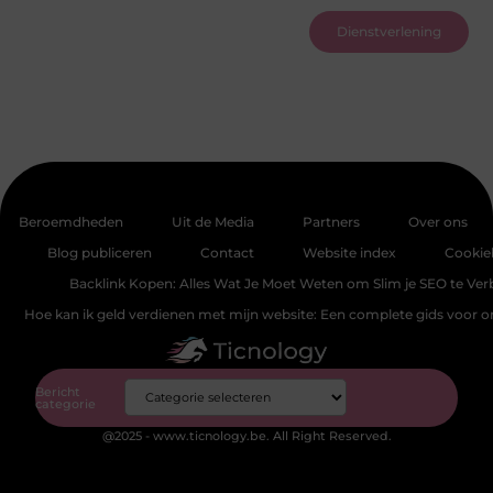
Dienstverlening
Beroemdheden
Uit de Media
Partners
Over ons
Blog publiceren
Contact
Website index
Cookie
Backlink Kopen: Alles Wat Je Moet Weten om Slim je SEO te Ver
Hoe kan ik geld verdienen met mijn website: Een complete gids voor 
Bericht
categorie
@2025 - www.ticnology.be. All Right Reserved.