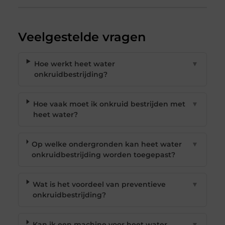
Veelgestelde vragen
Hoe werkt heet water
▼
onkruidbestrijding?
Hoe vaak moet ik onkruid bestrijden met
▼
heet water?
Op welke ondergronden kan heet water
▼
onkruidbestrijding worden toegepast?
Wat is het voordeel van preventieve
▼
onkruidbestrijding?
Kan ik een machine voor heet water
▼