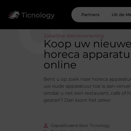
Partners
Uit de M
Zakelijke dienstverlening
Koop uw nieuw
horeca apparatu
online
Bent u op zoek naar horeca apparat
uw oude apparatuur toe is aan verva
omdat u net een restaurant, café of h
gestart? Dan loont het zeker
Gepubliceerd door Ticnology