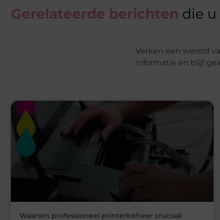
Gerelateerde berichten
die u
Verken een wereld va
informatie en blijf g
Waarom professioneel printerbeheer cruciaal