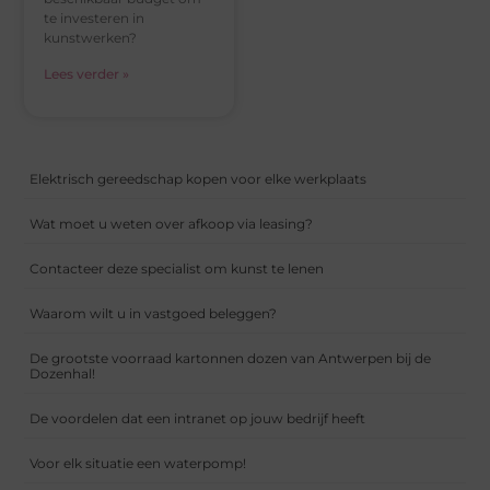
te investeren in
kunstwerken?
Lees verder »
Elektrisch gereedschap kopen voor elke werkplaats
Wat moet u weten over afkoop via leasing?
Contacteer deze specialist om kunst te lenen
Waarom wilt u in vastgoed beleggen?
De grootste voorraad kartonnen dozen van Antwerpen bij de
Dozenhal!
De voordelen dat een intranet op jouw bedrijf heeft
Voor elk situatie een waterpomp!