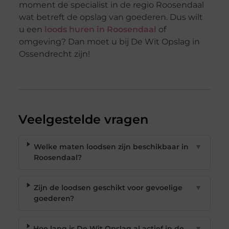
moment de specialist in de regio Roosendaal
wat betreft de opslag van goederen. Dus wilt
u een
loods huren in Roosendaal
of
omgeving? Dan moet u bij De Wit Opslag in
Ossendrecht zijn!
Veelgestelde vragen
Welke maten loodsen zijn beschikbaar in
▼
Roosendaal?
Zijn de loodsen geschikt voor gevoelige
▼
goederen?
Hoe lang is De Wit Opslag al actief in de
▼