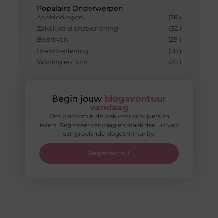
Populaire Onderwerpen
Aanbiedingen
(38 )
Zakelijke dienstverlening
(32 )
Bedrijven
(29 )
Dienstverlening
(28 )
Woning en Tuin
(23 )
Begin jouw
blogavontuur
vandaag
Ons platform is dé plek voor schrijvers en
lezers. Registreer vandaag en maak deel uit van
een groeiende blogcommunity.
Registreer nu!