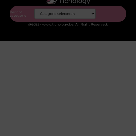
Bericht
categorie
@2025 - www.ticnology.be. All Right Reserved.