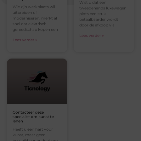
Wist u dat een
Wie zijn werkplaats wil
tweedehands luxewagen
uitbreiden of
plots een stuk
moderniseren, merkt al
betaalbaarder wordt
snel dat elektrisch
door de afkoop via
gereedschap kopen een
Lees verder »
Lees verder »
Contacteer deze
specialist om kunst te
lenen
Heeft u een hart voor
kunst, maar geen
beschikbaar budget om