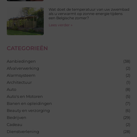
Wat doet de temperatuur van uw zwembad
als u verwarmt op zonne-energie tijdens
een Belgische zomer?
Lees verder »
CATEGORIEËN
Aanbiedingen
(38)
Afvalverwerking
(2)
Alarmsysteem
(2)
Architectuur
(1)
Auto
(8)
Auto's en Motoren
(5)
Banen en opleidingen
(7)
Beauty en verzorging
(6)
Bedrijven
(29)
Cadeau
(2)
Dienstverlening
(28)