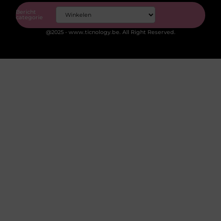
Bericht
categorie
@2025 - www.ticnology.be. All Right Reserved.