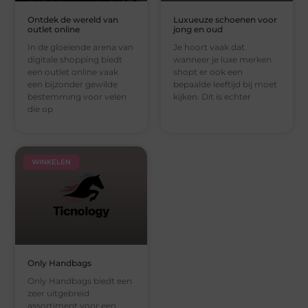
Ontdek de wereld van
Luxueuze schoenen voor
outlet online
jong en oud
In de gloeiende arena van
Je hoort vaak dat
digitale shopping biedt
wanneer je luxe merken
een outlet online vaak
shopt er ook een
een bijzonder gewilde
bepaalde leeftijd bij moet
bestemming voor velen
kijken. Dit is echter
die op
WINKELEN
Only Handbags
Only Handbags biedt een
zeer uitgebreid
assortiment voor een