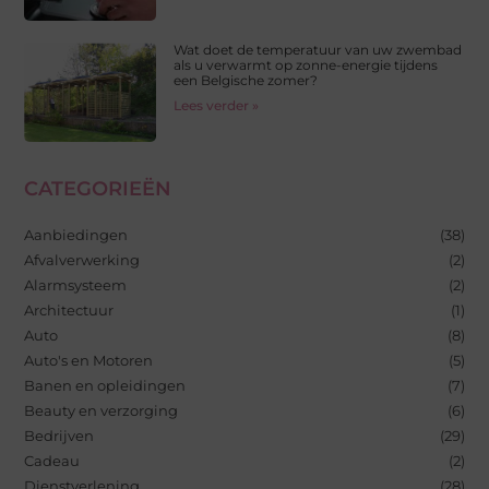
Wat doet de temperatuur van uw zwembad
als u verwarmt op zonne-energie tijdens
een Belgische zomer?
Lees verder »
CATEGORIEËN
Aanbiedingen
(38)
Afvalverwerking
(2)
Alarmsysteem
(2)
Architectuur
(1)
Auto
(8)
Auto's en Motoren
(5)
Banen en opleidingen
(7)
Beauty en verzorging
(6)
Bedrijven
(29)
Cadeau
(2)
Dienstverlening
(28)