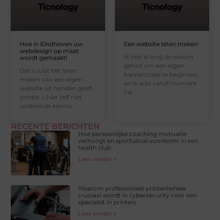
Hoe in Eindhoven uw
Een website laten maken
webdesign op maat
Ik heb al lang de droom
wordt gemaakt!
gehad om een eigen
Dat u juist het laten
kapperszaak te beginnen,
maken van een eigen
en ik wist vanaf moment
website uit handen geeft
1 al
omdat u hier zelf niet
voldoende kennis
RECENTE BERICHTEN
Hoe persoonlijke coaching motivatie
verhoogt en sportuitval voorkomt in een
health club
Lees verder »
Waarom professioneel printerbeheer
cruciaal wordt in cybersecurity voor een
specialist in printers
Lees verder »