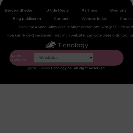
Beroemdheden
Uit de Media
Partners
Over ons
Blog publiceren
Contact
Website index
Cookie
Backlink Kopen: Alles Wat Je Moet Weten om Slim je SEO te Ver
Hoe kan ik geld verdienen met mijn website: Een complete gids voor 
Bericht
categorie
@2025 - www.ticnology.be. All Right Reserved.