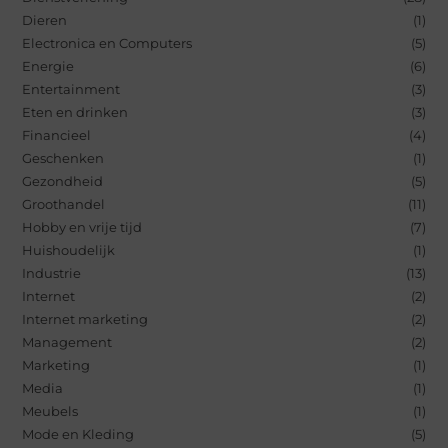
Dieren
(1)
Electronica en Computers
(5)
Energie
(6)
Entertainment
(3)
Eten en drinken
(3)
Financieel
(4)
Geschenken
(1)
Gezondheid
(5)
Groothandel
(11)
Hobby en vrije tijd
(7)
Huishoudelijk
(1)
Industrie
(13)
Internet
(2)
Internet marketing
(2)
Management
(2)
Marketing
(1)
Media
(1)
Meubels
(1)
Mode en Kleding
(5)