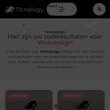
Menu
Webdesign
Hier zijn uw zoekresultaten voor
Webdesign
Onze artikelen over
Webdesign.
Bekijk hier alle relevante
zoekresultaten voor het onderwerp waarnaar je op zoek
bent. Ontdek waardevolle informatie en inzichten over
diverse onderwerpen.
WEBDESIGN
WEBDESIGN