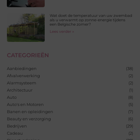
Wat doet de temperatuur van uw zwembad
als u verwarmt op zonne-energie tijdens
een Belgische zomer?
Lees verder »
CATEGORIEËN
Aanbiedingen
(38)
Afvalverwerking
(2)
Alarmsysteem
(2)
Architectuur
(1)
Auto
(8)
Auto's en Motoren
(5)
Banen en opleidingen
(7)
Beauty en verzorging
(6)
Bedrijven
(29)
Cadeau
(2)