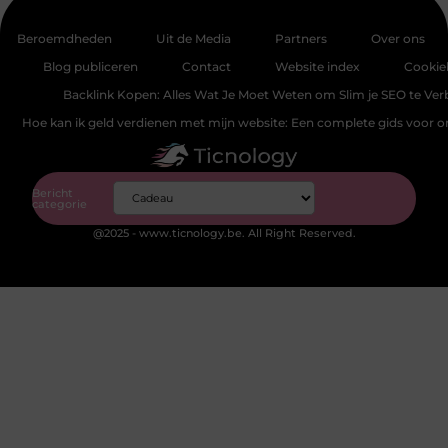
Beroemdheden
Uit de Media
Partners
Over ons
Blog publiceren
Contact
Website index
Cookie
Backlink Kopen: Alles Wat Je Moet Weten om Slim je SEO te Ver
Hoe kan ik geld verdienen met mijn website: Een complete gids voor 
Bericht
categorie
@2025 - www.ticnology.be. All Right Reserved.