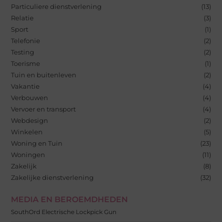
Particuliere dienstverlening
(13)
Relatie
(3)
Sport
(1)
Telefonie
(2)
Testing
(2)
Toerisme
(1)
Tuin en buitenleven
(2)
Vakantie
(4)
Verbouwen
(4)
Vervoer en transport
(4)
Webdesign
(2)
Winkelen
(5)
Woning en Tuin
(23)
Woningen
(11)
Zakelijk
(8)
Zakelijke dienstverlening
(32)
MEDIA EN BEROEMDHEDEN
SouthOrd Electrische Lockpick Gun