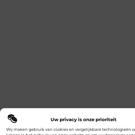
Uw privacy is onze prioriteit
Wij maken gebruik van cookies en vergelijkbare technologieën o
krijgen in het gebruik van onze website en om uw bezoek zo a